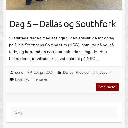
Dag 5 – Dallas og Southfork
Vi startede dagen med at ringe til den ansvarlige for optag
på Niels Steensens Gymnasium (NSG), som var på vej på
ferie, og kørte på en tysk autobahn da vi ringede. Hun
bekræftede, at Villads er blevet optaget på NSG…
sunc
10. juli 2024
Dallas
,
Presidential museum
Ingen kommentarer
læs mere
Søg