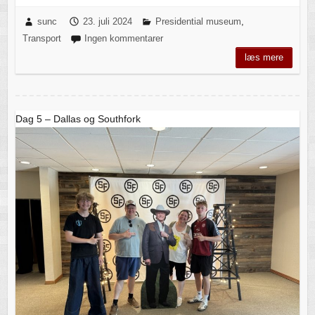
sunc
23. juli 2024
Presidential museum
,
Transport
Ingen kommentarer
læs mere
Dag 5 – Dallas og Southfork