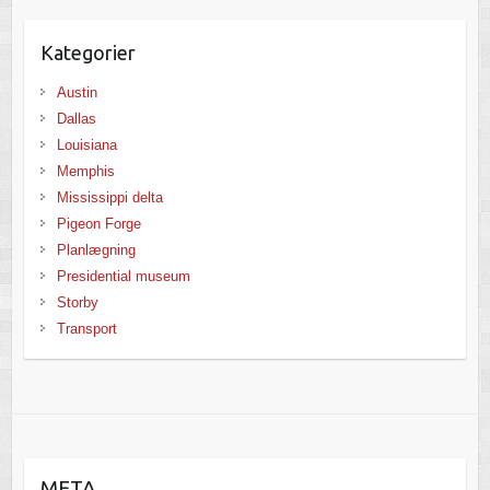
Kategorier
Austin
Dallas
Louisiana
Memphis
Mississippi delta
Pigeon Forge
Planlægning
Presidential museum
Storby
Transport
META