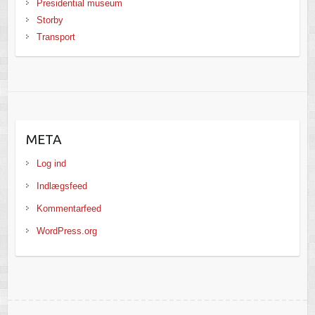
Presidential museum
Storby
Transport
META
Log ind
Indlægsfeed
Kommentarfeed
WordPress.org