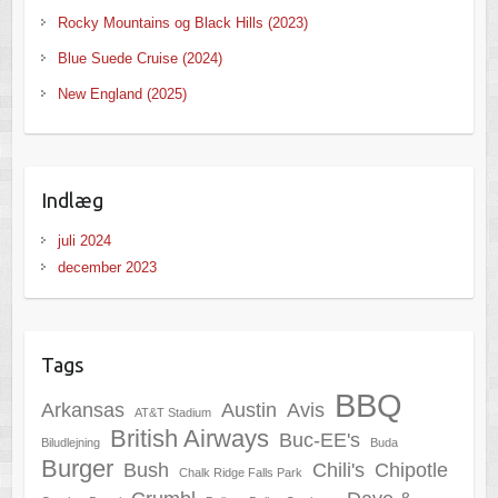
Rocky Mountains og Black Hills (2023)
Blue Suede Cruise (2024)
New England (2025)
Indlæg
juli 2024
december 2023
Tags
BBQ
Arkansas
Austin
Avis
AT&T Stadium
British Airways
Buc-EE's
Biludlejning
Buda
Burger
Bush
Chili's
Chipotle
Chalk Ridge Falls Park