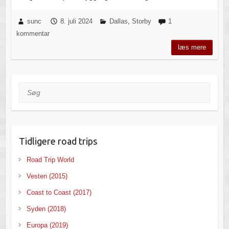
sunc
8. juli 2024
Dallas
,
Storby
1
kommentar
læs mere
Søg
Tidligere road trips
Road Trip World
Vesten (2015)
Coast to Coast (2017)
Syden (2018)
Europa (2019)