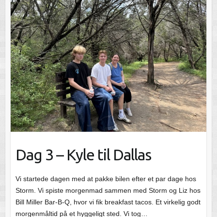
Dag 3 – Kyle til Dallas
Vi startede dagen med at pakke bilen efter et par dage hos
Storm. Vi spiste morgenmad sammen med Storm og Liz hos
Bill Miller Bar-B-Q, hvor vi fik breakfast tacos. Et virkelig godt
morgenmåltid på et hyggeligt sted. Vi tog…