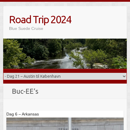
Skip
to
Road Trip 2024
content
Blue Suede Cruise
Buc-EE’s
Dag 6 – Arkansas