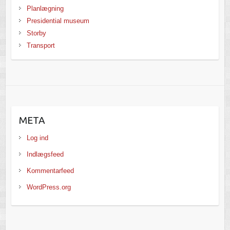
Planlægning
Presidential museum
Storby
Transport
META
Log ind
Indlægsfeed
Kommentarfeed
WordPress.org