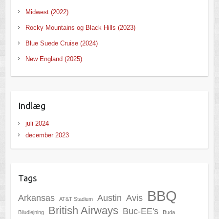
Midwest (2022)
Rocky Mountains og Black Hills (2023)
Blue Suede Cruise (2024)
New England (2025)
Indlæg
juli 2024
december 2023
Tags
BBQ
Arkansas
Austin
Avis
AT&T Stadium
British Airways
Buc-EE's
Biludlejning
Buda