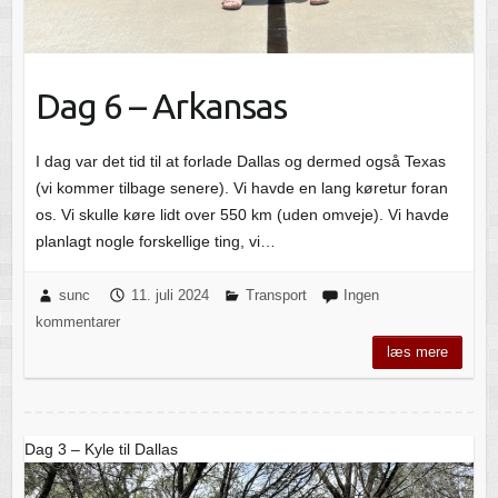
Dag 6 – Arkansas
I dag var det tid til at forlade Dallas og dermed også Texas
(vi kommer tilbage senere). Vi havde en lang køretur foran
os. Vi skulle køre lidt over 550 km (uden omveje). Vi havde
planlagt nogle forskellige ting, vi…
sunc
11. juli 2024
Transport
Ingen
kommentarer
læs mere
Dag 3 – Kyle til Dallas