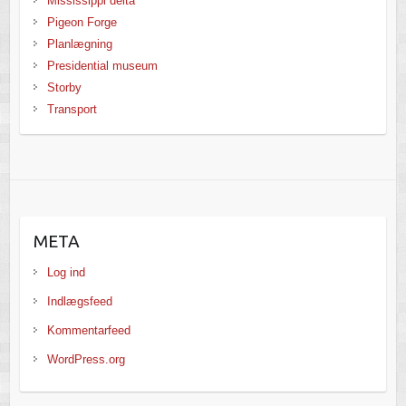
Mississippi delta
Pigeon Forge
Planlægning
Presidential museum
Storby
Transport
META
Log ind
Indlægsfeed
Kommentarfeed
WordPress.org