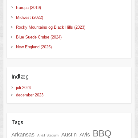
Europa (2019)
Midwest (2022)
Rocky Mountains og Black Hills (2023)
Blue Suede Cruise (2024)
New England (2025)
Indlæg
juli 2024
december 2023
Tags
BBQ
Arkansas
Austin
Avis
AT&T Stadium