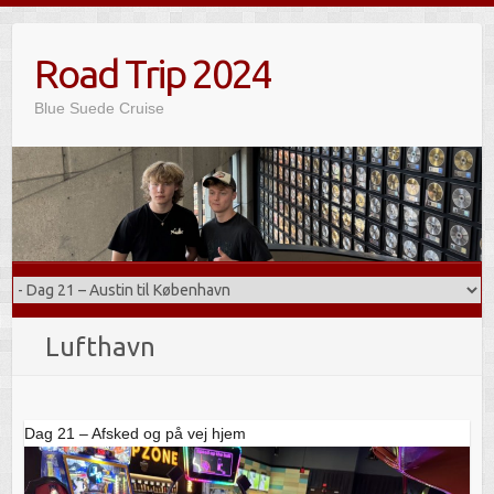
Skip
to
Road Trip 2024
content
Blue Suede Cruise
Lufthavn
Dag 21 – Afsked og på vej hjem