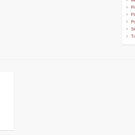
Mi
Pi
Pl
Pr
St
Tr