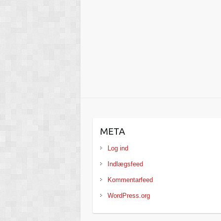
META
Log ind
Indlægsfeed
Kommentarfeed
WordPress.org