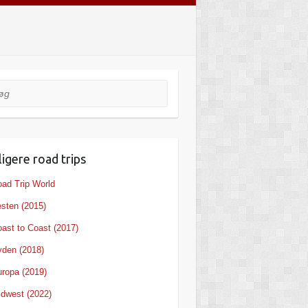
ligere road trips
ad Trip World
sten (2015)
ast to Coast (2017)
den (2018)
ropa (2019)
dwest (2022)