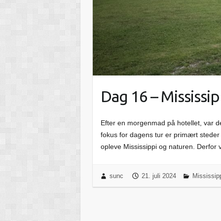
Dag 16 – Mississip
Efter en morgenmad på hotellet, var det
fokus for dagens tur er primært steder
opleve Mississippi og naturen. Derfor
sunc
21. juli 2024
Mississipp